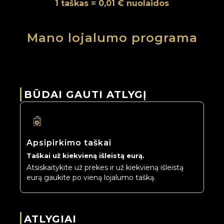
1 taškas = 0,01 € nuolaidos
Mano lojalumo programa
BŪDAI GAUTI ATLYGĮ
Apsipirkimo taškai
Taškai už kiekvieną išleistą eurą.
Atsiskaitykite už prekes ir už kiekvieną išleistą 
eurą gaukite po vieną lojalumo tašką.
ATLYGIAI