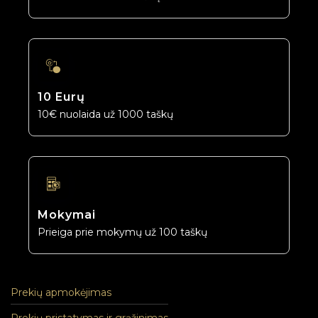
10 Eurų
10€ nuolaida už 1000 taškų
Mokymai
Prieiga prie mokymų už 100 taškų
Prekių apmokėjimas