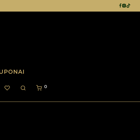
UPONAI
0