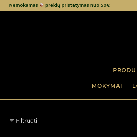
Nemokamas
prekių pristatymas nuo 50€
PRODU
MOKYMAI
L
Filtruoti