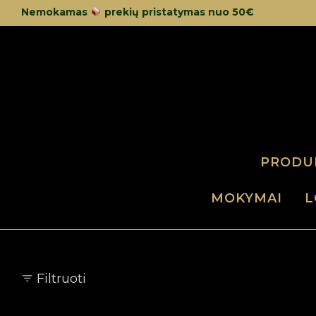
Nemokamas
prekių pristatymas nuo 50€
PRODU
MOKYMAI
L
Filtruoti