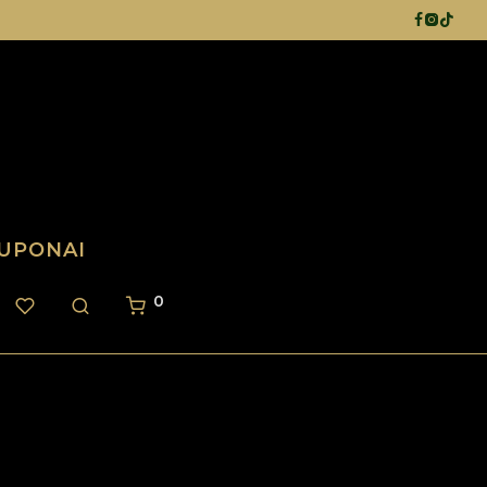
UPONAI
0