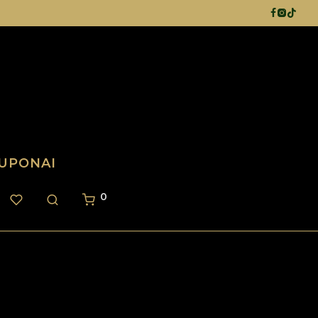
UPONAI
0