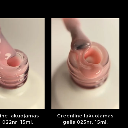
ine lakuojamas
Greenline lakuojamas
s 022nr. 15ml.
gelis 025nr. 15ml.