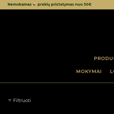
Nemokamas
prekių pristatymas nuo 50€
PRODU
MOKYMAI
L
Filtruoti