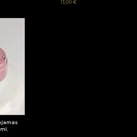
13,00
€
ojamas
5ml.