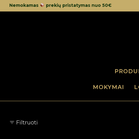
Nemokamas
prekių pristatymas nuo 50€
PRODU
MOKYMAI
L
Filtruoti