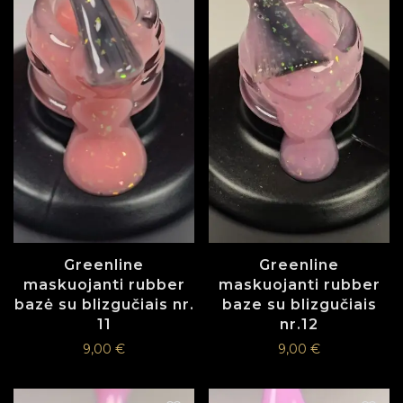
Greenline
Greenline
maskuojanti rubber
maskuojanti rubber
bazė su blizgučiais nr.
baze su blizgučiais
11
nr.12
9,00
€
9,00
€