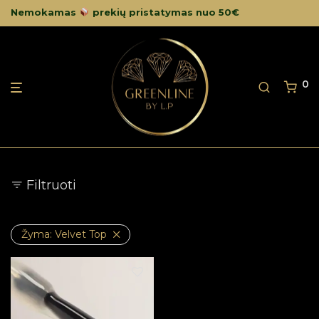
Nemokamas
prekių pristatymas nuo 50€
0
Filtruoti
Žyma:
Velvet Top