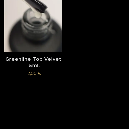
Greenline Top Velvet
15ml.
12,00
€