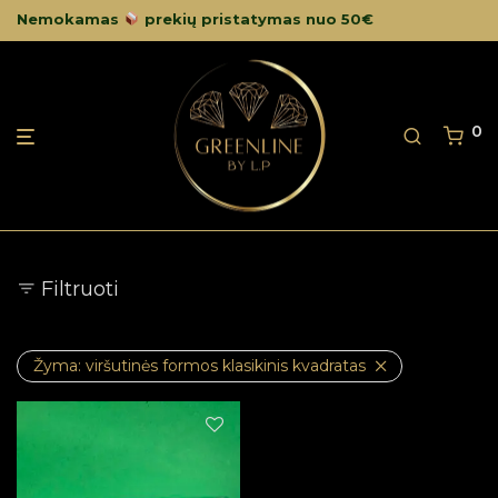
Nemokamas
prekių pristatymas nuo 50€
0
Filtruoti
Žyma:
viršutinės formos klasikinis kvadratas