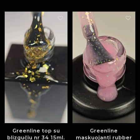
Greenline top su
Greenline
blizgučiu nr 34 15ml.
maskuojanti rubber