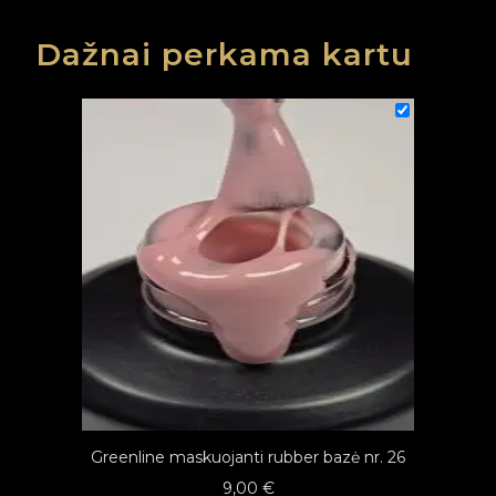
Dažnai perkama kartu
Greenline maskuojanti rubber bazė nr. 26
9,00
€