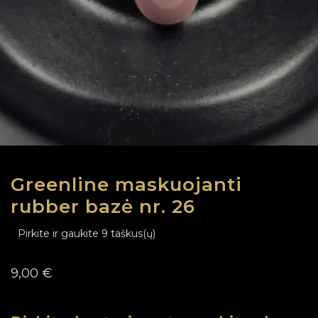
Greenline maskuojanti
rubber bazė nr. 26
Pirkite ir gaukite 9 taškus(ų)
9,00
€