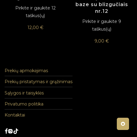
baze su blizgučiais
Pirkite ir gaukite 12
nr.12
taškus(ų)
Pirkite ir gaukite 9
12,00
€
taškus(ų)
9,00
€
Prekių apmokėjimas
Prekių pristatymas ir grąžinimas
Sąlygos ir taisyklės
Privatumo politika
Kontaktai