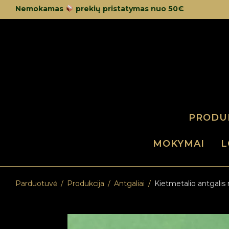
Nemokamas
prekių pristatymas nuo 50€
PRODU
MOKYMAI
L
Parduotuvė
/
Produkcija
/
Antgaliai
/
Kietmetalio antgalis