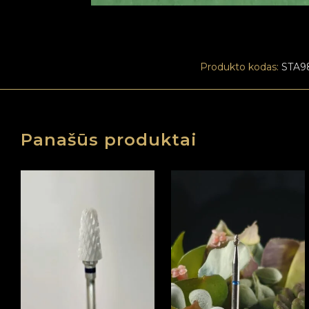
Produkto kodas:
STA9
Panašūs produktai