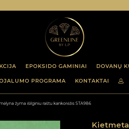
KCIJA
EPOKSIDO GAMINIAI
DOVANŲ K
OJALUMO PROGRAMA
KONTAKTAI
 mėlyna žyma išilginiu raštu kankorėžis STA986
Kietmeta