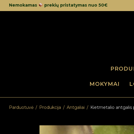
Nemokamas
prekių pristatymas nuo 50€
PRODU
MOKYMAI
L
Parduotuvė
/
Produkcija
/
Antgaliai
/
Kietmetalio antgalis 