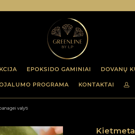
KCIJA
EPOKSIDO GAMINIAI
DOVANŲ K
OJALUMO PROGRAMA
KONTAKTAI
panagei valyti
Kietmeta