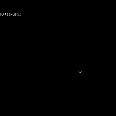
 10 taškus(ų)