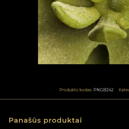
Produkto kodas:
PNGB242
Kateg
Panašūs produktai