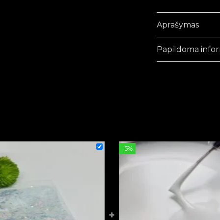
Aprašymas
Papildoma infor
-5%
+