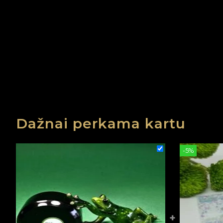
Dažnai perkama kartu
-5%
+