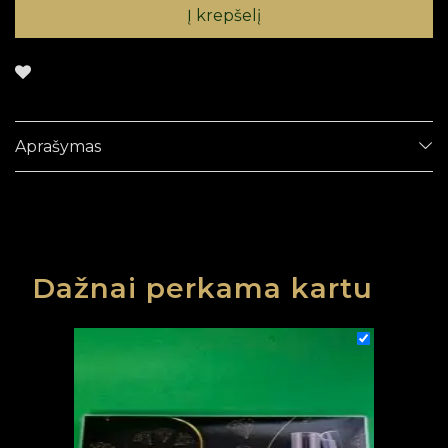
Į krepšelį
Aprašymas
Dažnai perkama kartu