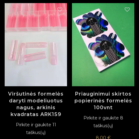
Viršutinės formelės
Priauginimui skirtos
daryti modeliuotus
popierinės formelės
nagus, arkinis
100vnt
kvadratas ARK159
Pirkite ir gaukite 8
Pirkite ir gaukite 11
taškus(ų)
taškus(ų)
8,00
€