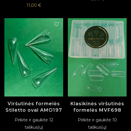
11,00
€
Viršutinės formelės
Klasikinės viršutinės
Stiletto oval AMO197
formelės MVF698
Pirkite ir gaukite 12
Pirkite ir gaukite 10
taškus(ų)
taškus(ų)