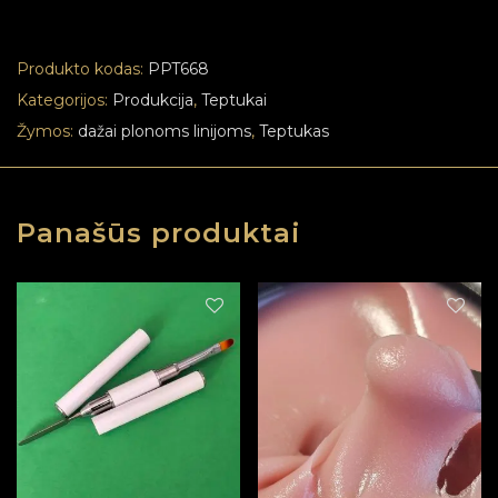
Produkto kodas:
PPT668
Kategorijos:
Produkcija
,
Teptukai
Žymos:
dažai plonoms linijoms
,
Teptukas
Panašūs produktai